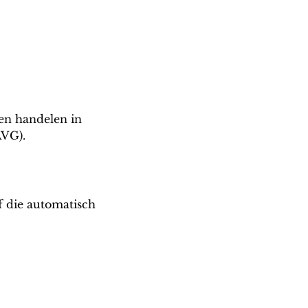
en handelen in
VG).
f die automatisch