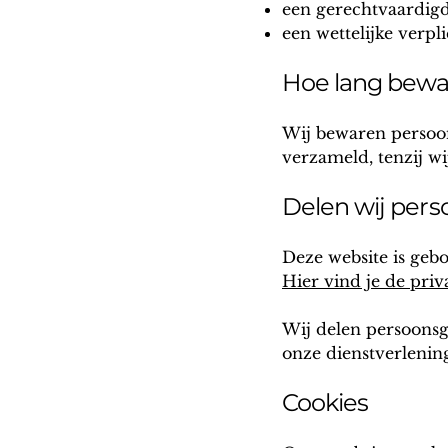
een gerechtvaardigd 
een wettelijke verpl
Hoe lang bewa
Wij bewaren persoon
verzameld, tenzij wi
Delen wij per
Deze website is ge
Hier vind je de pri
Wij delen persoonsge
onze dienstverlening
Cookies