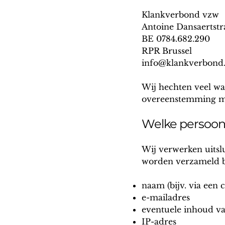
Klankverbond vzw
Antoine Dansaertstr
BE 0784.682.290
RPR Brussel
info@klankverbond
Wij hechten veel w
overeenstemming m
Welke persoon
Wij verwerken uitslu
worden verzameld bi
naam (bijv. via een 
e-mailadres
eventuele inhoud va
IP-adres