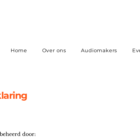
Home
Over ons
Audiomakers
Ev
laring
 beheerd door: