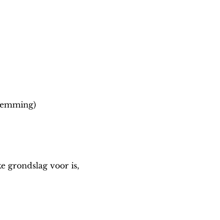
estemming)
e grondslag voor is,