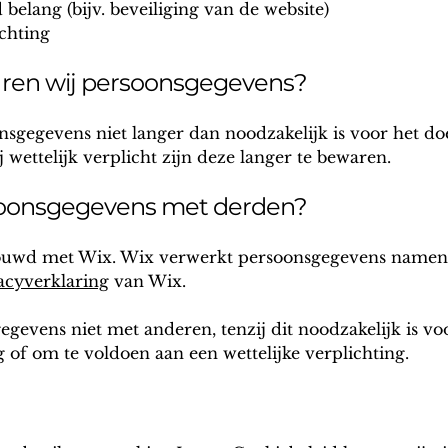
belang (bijv. beveiliging van de website)
ichting
ren wij persoonsgegevens?
sgegevens niet langer dan noodzakelijk is voor het do
j wettelijk verplicht zijn deze langer te bewaren.
soonsgegevens met derden?
bouwd met Wix. Wix verwerkt persoonsgegevens namens
vacyverklaring
van Wix.
gevens niet met anderen, tenzij dit noodzakelijk is vo
 of om te voldoen aan een wettelijke verplichting.