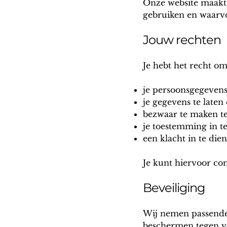
Onze website maakt 
gebruiken en waarv
Jouw rechten
Je hebt het recht om
je persoonsgegevens 
je gegevens te laten
bezwaar te maken t
je toestemming in t
een klacht in te die
Je kunt hiervoor c
Beveiliging
Wij nemen passende
beschermen tegen ve