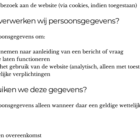
ezoek aan de website (via cookies, indien toegestaan)
 verwerken wij persoonsgegevens?
oonsgegevens om:
e nemen naar aanleiding van een bericht of vraag
e laten functioneren
n het gebruik van de website (analytisch, alleen met to
lijke verplichtingen
iken we deze gegevens?
onsgegevens alleen wanneer daar een geldige wettelijk
een overeenkomst