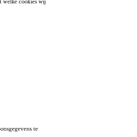
t welke cookies wij
oonsgegevens te