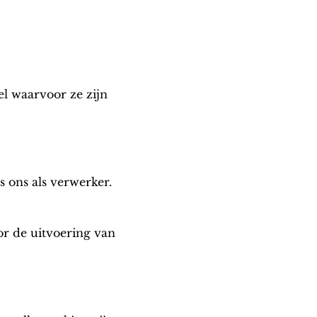
el waarvoor ze zijn
 ons als verwerker.
or de uitvoering van