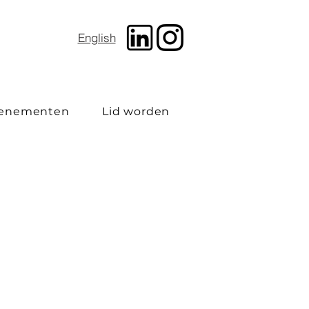
English
enementen
Lid worden