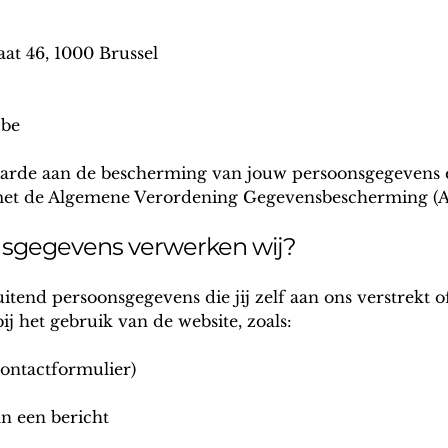
aat 46, 1000 Brussel
.be
aarde aan de bescherming van jouw persoonsgegevens 
et de Algemene Verordening Gegevensbescherming (A
sgegevens verwerken wij?
itend persoonsgegevens die jij zelf aan ons verstrekt o
j het gebruik van de website, zoals:
contactformulier)
n een bericht