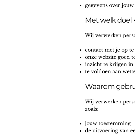
gegevens over jouw b
Met welk doel
Wij verwerken pers
contact met je op t
onze website goed t
inzicht te krijgen i
te voldoen aan wette
Waarom gebru
Wij verwerken perso
zoals:
jouw toestemming
de uitvoering van 